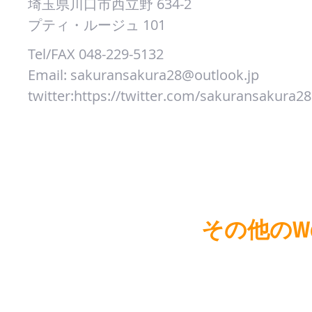
埼玉県川口市西立野 634-2
プティ
・ルージュ 101
Tel/FAX 048-229-5132
Email:
sakuransakura28@outlook.jp
​twitter:
https://twitter.com/sakuransakura28
このWebサイトはWebブラウ
示されるように作成してお
スマートフォンや
その他のW
く表示されない可能性があ