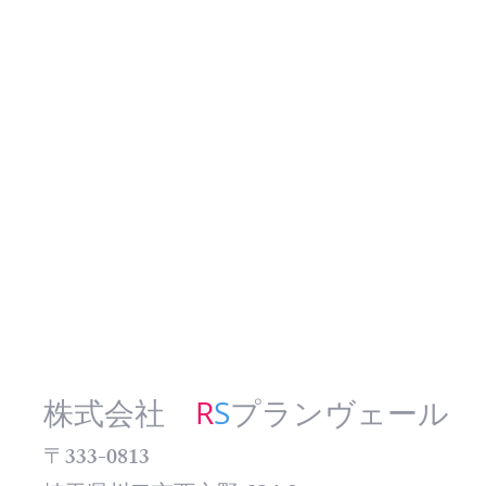
お電話お待ちしております!!
不動産に関するご相談の方は
お気軽にご連絡ください。
株式会社
R
S
プランヴェール
〒
333-0813